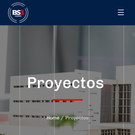
Proyectos
.
Home
Proyectos