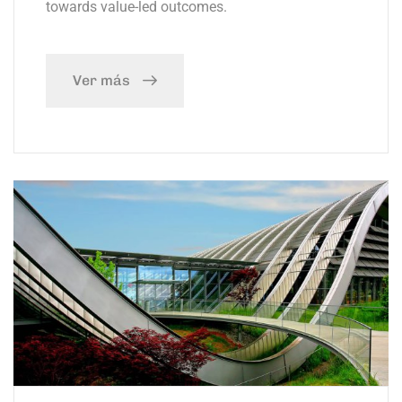
towards value-led outcomes.
Ver más