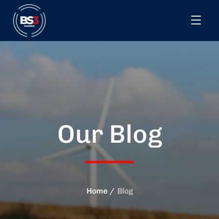
Our Blog
Home
Blog