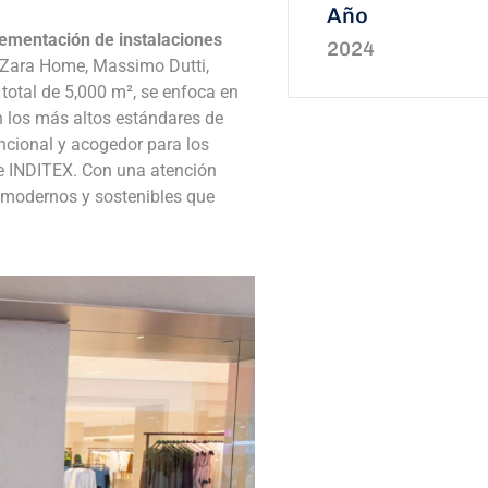
Año
lementación de instalaciones
2024
 Zara Home, Massimo Dutti,
 total de 5,000 m², se enfoca en
n los más altos estándares de
uncional y acogedor para los
 de INDITEX. Con una atención
a modernos y sostenibles que