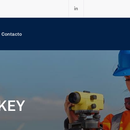
Contacto
CKEY