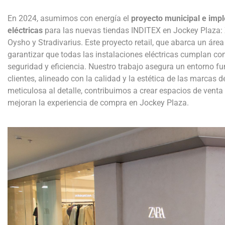
En 2024, asumimos con energía el
proyecto municipal e imp
eléctricas
para las nuevas tiendas INDITEX en Jockey Plaza:
Oysho y Stradivarius. Este proyecto retail, que abarca un área
garantizar que todas las instalaciones eléctricas cumplan co
seguridad y eficiencia. Nuestro trabajo asegura un entorno f
clientes, alineado con la calidad y la estética de las marcas
meticulosa al detalle, contribuimos a crear espacios de vent
mejoran la experiencia de compra en Jockey Plaza.