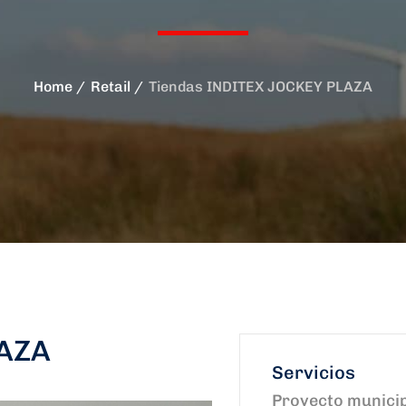
Home
Retail
Tiendas INDITEX JOCKEY PLAZA
LAZA
Servicios
Proyecto munici